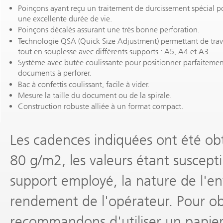
Poinçons ayant reçu un traitement de durcissement spécial p
une excellente durée de vie.
Poinçons décalés assurant une très bonne perforation.
Technologie QSA (Quick Size Adjustment) permettant de trava
tout en souplesse avec différents supports : A5, A4 et A3.
Système avec butée coulissante pour positionner parfaitemen
documents à perforer.
Bac à confettis coulissant, facile à vider.
Mesure la taille du document ou de la spirale.
Construction robuste alliée à un format compact.
Les cadences indiquées ont été obt
80 g/m2, les valeurs étant suscepti
support employé, la nature de l'en
rendement de l'opérateur. Pour obt
recommandons d'utiliser un papier 