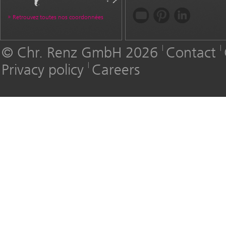
Retrouvez toutes nos coordonnées
© Chr. Renz GmbH 2026
Contact
Privacy policy
Careers