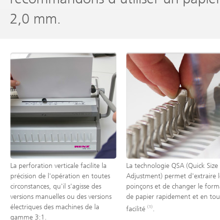
2,0 mm.
La perforation verticale facilite la
La technologie QSA (Quick Size
précision de l'opération en toutes
Adjustment) permet d'extraire l
circonstances, qu'il s'agisse des
poinçons et de changer le form
versions manuelles ou des versions
de papier rapidement et en tou
électriques des machines de la
(1)
facilité
.
gamme 3:1.