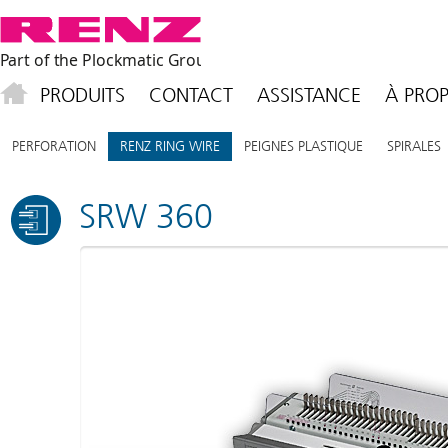
PRODUITS
CONTACT
ASSISTANCE
À PROP
PERFORATION
RENZ RING WIRE
PEIGNES PLASTIQUE
SPIRALES
SRW 360