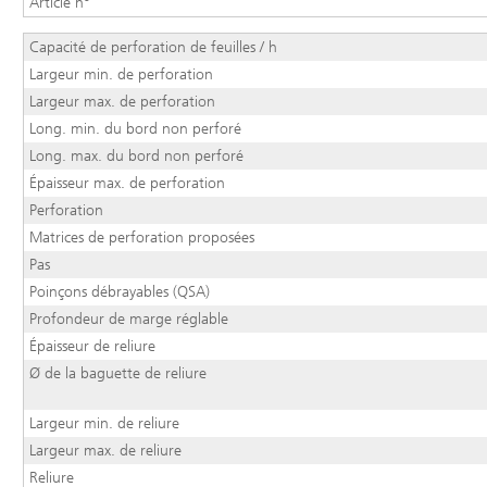
Article n°
Capacité de perforation de feuilles / h
Largeur min. de perforation
Largeur max. de perforation
Long. min. du bord non perforé
Long. max. du bord non perforé
Épaisseur max. de perforation
Perforation
Matrices de perforation proposées
Pas
Poinçons débrayables (QSA)
Profondeur de marge réglable
Épaisseur de reliure
Ø de la baguette de reliure
Largeur min. de reliure
Largeur max. de reliure
Reliure