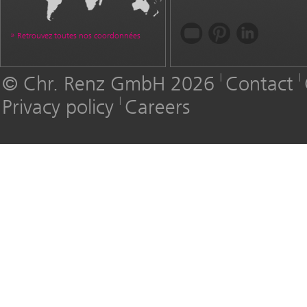
Retrouvez toutes nos coordonnées
© Chr. Renz GmbH 2026
Contact
Privacy policy
Careers