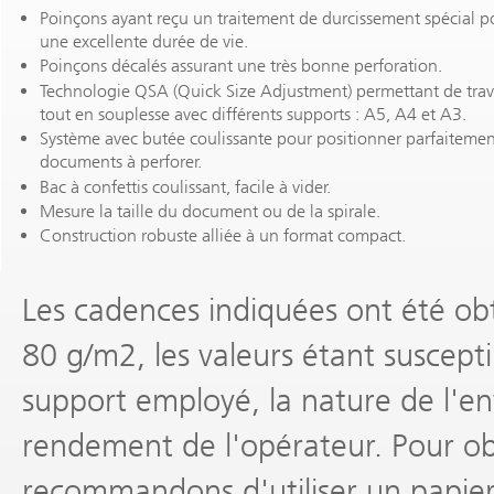
Poinçons ayant reçu un traitement de durcissement spécial p
une excellente durée de vie.
Poinçons décalés assurant une très bonne perforation.
Technologie QSA (Quick Size Adjustment) permettant de trava
tout en souplesse avec différents supports : A5, A4 et A3.
Système avec butée coulissante pour positionner parfaitemen
documents à perforer.
Bac à confettis coulissant, facile à vider.
Mesure la taille du document ou de la spirale.
Construction robuste alliée à un format compact.
Les cadences indiquées ont été obt
80 g/m2, les valeurs étant suscepti
support employé, la nature de l'en
rendement de l'opérateur. Pour obt
recommandons d'utiliser un papier 