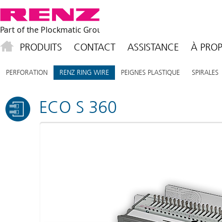
PRODUITS
CONTACT
ASSISTANCE
À PROP
PERFORATION
RENZ RING WIRE
PEIGNES PLASTIQUE
SPIRALES
ECO S 360