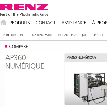
PRODUITS
CONTACT
ASSISTANCE
À PROP
PERFORATION
RENZ RING WIRE
PEIGNES PLASTIQUE
SPIRALES
COMPARE
AP360
AP360
AP360 NUMÉRIQUE
AP360 NUMÉRIQUE
NUMÉRIQUE
NUMÉRIQUE