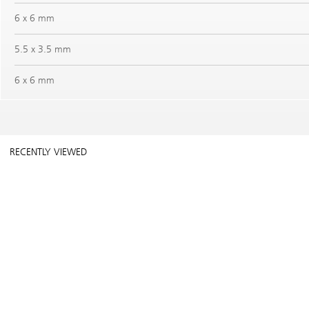
6 x 6 mm
5.5 x 3.5 mm
6 x 6 mm
RECENTLY VIEWED