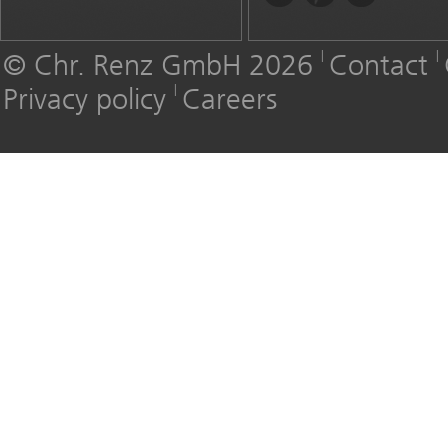
© Chr. Renz GmbH 2026
Contact
Privacy policy
Careers